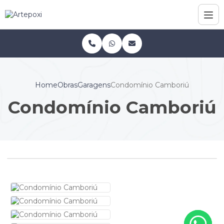
Home
Obras
Garagens
Condomínio Camboriú
Condomínio Camboriú