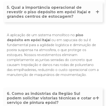
5. Qual a importância operacional de
revestir o piso depósito em epóxi itajaí e
grandes centros de estocagem?
A aplicação de um sistema monolítico no
piso
depósito em epóxi itajaí
ou em sapucaia do sul é
fundamental para a agilidade logística e diminuição de
poeira suspensa na atmosfera, o que protege os
estoques. Nossos revestimentos eliminam
completamente as juntas serradas do concreto que
causam trepidação e danos nas rodas de poliuretano
das empilhadeiras, reduzindo o custo operacional com a
manutenção de maquinários de movimentação.
6. Como as indústrias da Região Sul
podem solicitar vistorias técnicas e cotar o
serviço de pintura epóxi?