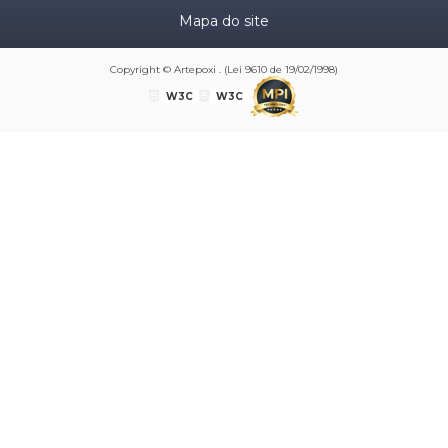
Mapa do site
Copyright © Artepoxi . (Lei 9610 de 19/02/1998)
W3C
W3C