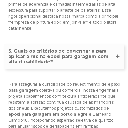
primer de aderência e camadas intermediárias de alta
espessura para suportar o arraste de paleteiras. Esse
rigor operacional destaca nossa marca como a principal
**empresa de pintura epóxi em joinville** e todo o litoral
catarinense.
3. Quais os critérios de engenharia para
aplicar a resina epóxi para garagem com
alta durabilidade?
Para assegurar a durabilidade do revestimento de
epóxi
para garagem
coletiva ou comercial, nossa engenharia
projeta acabamentos com textura antiderrapante que
resistem à abrasão contínua causada pelas manobras
dos pneus. Executamos projetos customizados de
epóxi para garagem em porto alegre
e Balneário
Camboriú, incorporando aspersão seletiva de quartzo
para anular riscos de derrapagens em rampas