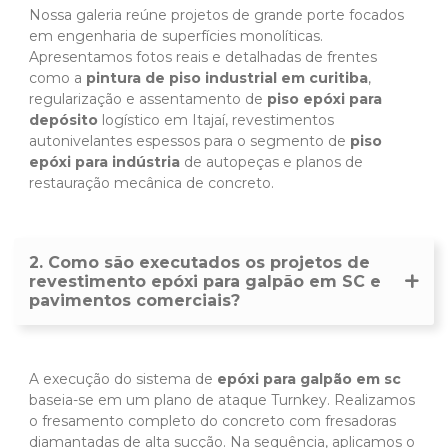
Nossa galeria reúne projetos de grande porte focados
em engenharia de superfícies monolíticas.
Apresentamos fotos reais e detalhadas de frentes
como a
pintura de piso industrial em curitiba
,
regularização e assentamento de
piso epóxi para
depósito
logístico em Itajaí, revestimentos
autonivelantes espessos para o segmento de
piso
epóxi para indústria
de autopeças e planos de
restauração mecânica de concreto.
2. Como são executados os projetos de
revestimento epóxi para galpão em SC e
pavimentos comerciais?
A execução do sistema de
epóxi para galpão em sc
baseia-se em um plano de ataque Turnkey. Realizamos
o fresamento completo do concreto com fresadoras
diamantadas de alta sucção. Na sequência, aplicamos o