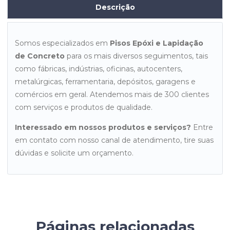
Descrição
Somos especializados em
Pisos Epóxi e Lapidação
de Concreto
para os mais diversos seguimentos, tais
como fábricas, indústrias, oficinas, autocenters,
metalúrgicas, ferramentaria, depósitos, garagens e
comércios em geral. Atendemos mais de 300 clientes
com serviços e produtos de qualidade.
Interessado em nossos produtos e serviços?
Entre
em contato com nosso canal de atendimento, tire suas
dúvidas e solicite um orçamento.
Páginas relacionadas