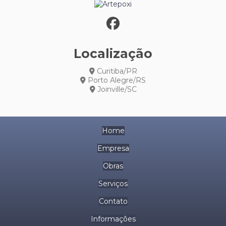
Localização
Curitiba/PR
Porto Alegre/RS
Joinville/SC
Home
Empresa
Obras
Serviços
Contato
Informações