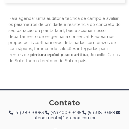
Para agendar uma auditoria técnica de campo e avaliar
os parâmetros de umidade e resistência do concreto do
seu barracão ou planta fabril, basta acionar nosso
departamento de engenharia comercial. Elaboramos
propostas físico-financeiras detalhadas com prazos de
cura rápidos, fornecendo soluções integradas para
frentes de
pintura epóxi piso curitiba
, Joinville, Caxias
do Sul e todo o território do Sul do país.
Contato
(41) 3891-0083
(47) 4009-9495
(51) 3181-0358
atendimento@artepoxi.com.br