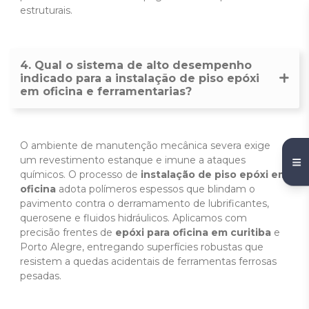
estruturais.
4. Qual o sistema de alto desempenho
indicado para a instalação de piso epóxi
em oficina e ferramentarias?
O ambiente de manutenção mecânica severa exige
um revestimento estanque e imune a ataques
químicos. O processo de
instalação de piso epóxi em
oficina
adota polímeros espessos que blindam o
pavimento contra o derramamento de lubrificantes,
querosene e fluidos hidráulicos. Aplicamos com
precisão frentes de
epóxi para oficina em curitiba
e
Porto Alegre, entregando superfícies robustas que
resistem a quedas acidentais de ferramentas ferrosas
pesadas.