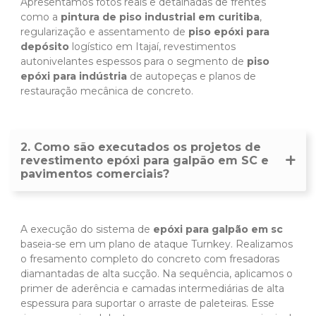
Apresentamos fotos reais e detalhadas de frentes
como a
pintura de piso industrial em curitiba
,
regularização e assentamento de
piso epóxi para
depósito
logístico em Itajaí, revestimentos
autonivelantes espessos para o segmento de
piso
epóxi para indústria
de autopeças e planos de
restauração mecânica de concreto.
2. Como são executados os projetos de
revestimento epóxi para galpão em SC e
pavimentos comerciais?
A execução do sistema de
epóxi para galpão em sc
baseia-se em um plano de ataque Turnkey. Realizamos
o fresamento completo do concreto com fresadoras
diamantadas de alta sucção. Na sequência, aplicamos o
primer de aderência e camadas intermediárias de alta
espessura para suportar o arraste de paleteiras. Esse