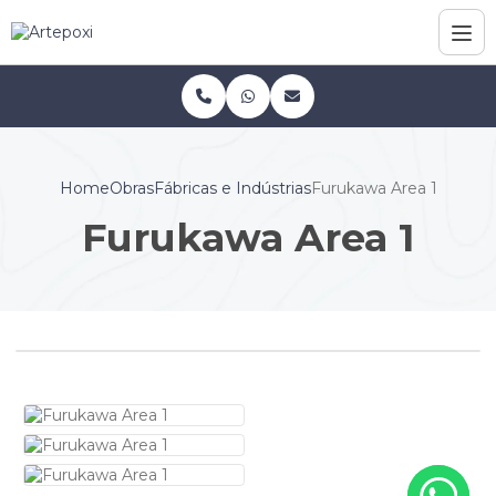
Home
Obras
Fábricas e Indústrias
Furukawa Area 1
Furukawa Area 1