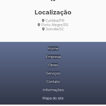
Localização
Curitiba/PR
Porto Alegre/RS
Joinville/SC
Home
Empresa
Obras
Serviços
Contato
Informações
Mapa do site