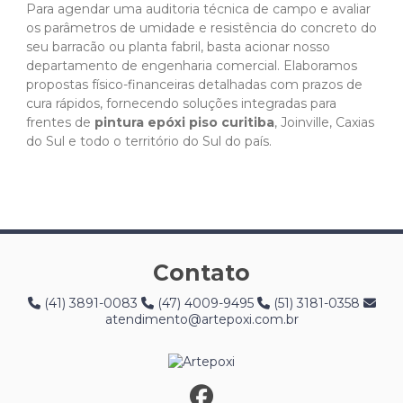
Para agendar uma auditoria técnica de campo e avaliar
os parâmetros de umidade e resistência do concreto do
seu barracão ou planta fabril, basta acionar nosso
departamento de engenharia comercial. Elaboramos
propostas físico-financeiras detalhadas com prazos de
cura rápidos, fornecendo soluções integradas para
frentes de
pintura epóxi piso curitiba
, Joinville, Caxias
do Sul e todo o território do Sul do país.
Contato
(41) 3891-0083
(47) 4009-9495
(51) 3181-0358
atendimento@artepoxi.com.br