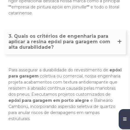
rigor operacional destaca nossa marca como a principal
**empresa de pintura epóxi em joinville** e todo o litoral
catarinense.
3. Quais os critérios de engenharia para
aplicar a resina epóxi para garagem com
alta durabilidade?
Para assegurar a durabilidade do revestimento de
epóxi
para garagem
coletiva ou comercial, nossa engenharia
projeta acabamentos com textura antiderrapante que
resistem à abrasão contínua causada pelas manobras
dos pneus. Executamos projetos customizados de
epóxi para garagem em porto alegre
e Balneário
Camboriú, incorporando aspersão seletiva de quartzo
para anular riscos de derrapagens em rampas
estruturais.