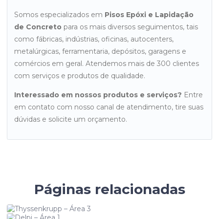
Somos especializados em
Pisos Epóxi e Lapidação
de Concreto
para os mais diversos seguimentos, tais
como fábricas, indústrias, oficinas, autocenters,
metalúrgicas, ferramentaria, depósitos, garagens e
comércios em geral. Atendemos mais de 300 clientes
com serviços e produtos de qualidade.
Interessado em nossos produtos e serviços?
Entre
em contato com nosso canal de atendimento, tire suas
dúvidas e solicite um orçamento.
Páginas relacionadas
Thyssenkrupp – Área 3
Delpi – Área 1
IMAC – Pavilhão 1