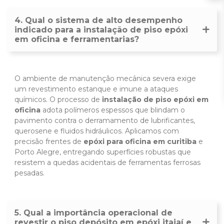
4. Qual o sistema de alto desempenho
indicado para a instalação de piso epóxi
em oficina e ferramentarias?
O ambiente de manutenção mecânica severa exige
um revestimento estanque e imune a ataques
químicos. O processo de
instalação de piso epóxi em
oficina
adota polímeros espessos que blindam o
pavimento contra o derramamento de lubrificantes,
querosene e fluidos hidráulicos. Aplicamos com
precisão frentes de
epóxi para oficina em curitiba
e
Porto Alegre, entregando superfícies robustas que
resistem a quedas acidentais de ferramentas ferrosas
pesadas.
5. Qual a importância operacional de
revestir o piso depósito em epóxi itajaí e