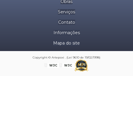
Obras
Serviços
Contato
Informações
Mapa do site
Copyright © Artepoxi . (Lei 9610 de 19/02/1998)
W3C
W3C