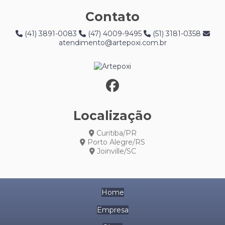
Contato
(41) 3891-0083
(47) 4009-9495
(51) 3181-0358
atendimento@artepoxi.com.br
Localização
Curitiba/PR
Porto Alegre/RS
Joinville/SC
Home
Empresa