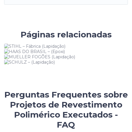
Páginas relacionadas
STIHL – Fábrica (Lapidação)
HAAS DO BRASIL – (Epoxi)
MUELLER FOGÕES (Lapidação)
SCHULZ – (Lapidação)
Perguntas Frequentes sobre
Projetos de Revestimento
Polimérico Executados -
FAQ