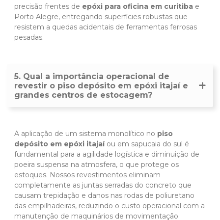
precisão frentes de
epóxi para oficina em curitiba
e
Porto Alegre, entregando superfícies robustas que
resistem a quedas acidentais de ferramentas ferrosas
pesadas.
5. Qual a importância operacional de
revestir o piso depósito em epóxi itajaí e
grandes centros de estocagem?
A aplicação de um sistema monolítico no
piso
depósito em epóxi itajaí
ou em sapucaia do sul é
fundamental para a agilidade logística e diminuição de
poeira suspensa na atmosfera, o que protege os
estoques. Nossos revestimentos eliminam
completamente as juntas serradas do concreto que
causam trepidação e danos nas rodas de poliuretano
das empilhadeiras, reduzindo o custo operacional com a
manutenção de maquinários de movimentação.