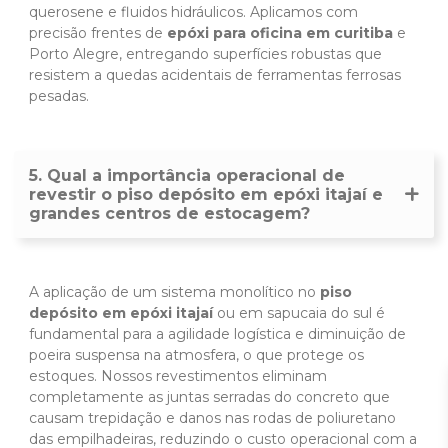
querosene e fluidos hidráulicos. Aplicamos com
precisão frentes de
epóxi para oficina em curitiba
e
Porto Alegre, entregando superfícies robustas que
resistem a quedas acidentais de ferramentas ferrosas
pesadas.
5. Qual a importância operacional de
revestir o piso depósito em epóxi itajaí e
grandes centros de estocagem?
A aplicação de um sistema monolítico no
piso
depósito em epóxi itajaí
ou em sapucaia do sul é
fundamental para a agilidade logística e diminuição de
poeira suspensa na atmosfera, o que protege os
estoques. Nossos revestimentos eliminam
completamente as juntas serradas do concreto que
causam trepidação e danos nas rodas de poliuretano
das empilhadeiras, reduzindo o custo operacional com a