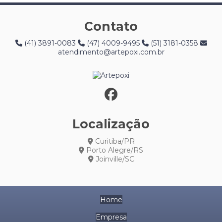
Contato
(41) 3891-0083
(47) 4009-9495
(51) 3181-0358
atendimento@artepoxi.com.br
Localização
Curitiba/PR
Porto Alegre/RS
Joinville/SC
Home
Empresa