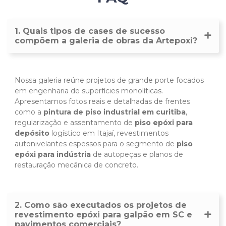
1. Quais tipos de cases de sucesso
compõem a galeria de obras da Artepoxi?
Nossa galeria reúne projetos de grande porte focados
em engenharia de superfícies monolíticas.
Apresentamos fotos reais e detalhadas de frentes
como a
pintura de piso industrial em curitiba
,
regularização e assentamento de
piso epóxi para
depósito
logístico em Itajaí, revestimentos
autonivelantes espessos para o segmento de
piso
epóxi para indústria
de autopeças e planos de
restauração mecânica de concreto.
2. Como são executados os projetos de
revestimento epóxi para galpão em SC e
pavimentos comerciais?