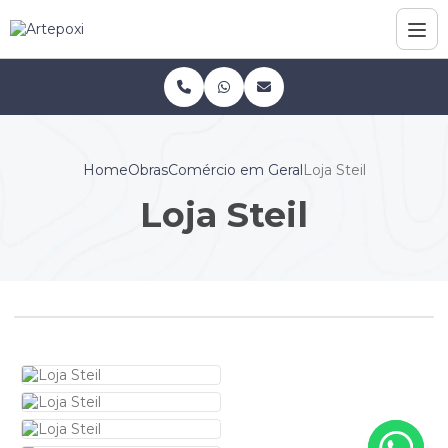
Home
Obras
Comércio em Geral
Loja Steil
Loja Steil