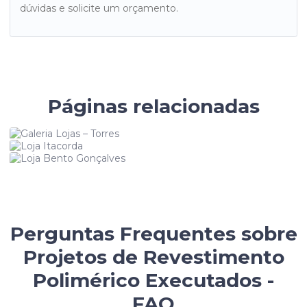
dúvidas e solicite um orçamento.
Páginas relacionadas
Galeria Lojas – Torres
Loja Itacorda
Loja Bento Gonçalves
Perguntas Frequentes sobre
Projetos de Revestimento
Polimérico Executados -
FAQ