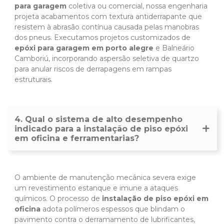
para garagem
coletiva ou comercial, nossa engenharia
projeta acabamentos com textura antiderrapante que
resistem à abrasão contínua causada pelas manobras
dos pneus. Executamos projetos customizados de
epóxi para garagem em porto alegre
e Balneário
Camboriú, incorporando aspersão seletiva de quartzo
para anular riscos de derrapagens em rampas
estruturais.
4. Qual o sistema de alto desempenho
indicado para a instalação de piso epóxi
em oficina e ferramentarias?
O ambiente de manutenção mecânica severa exige
um revestimento estanque e imune a ataques
químicos. O processo de
instalação de piso epóxi em
oficina
adota polímeros espessos que blindam o
pavimento contra o derramamento de lubrificantes,