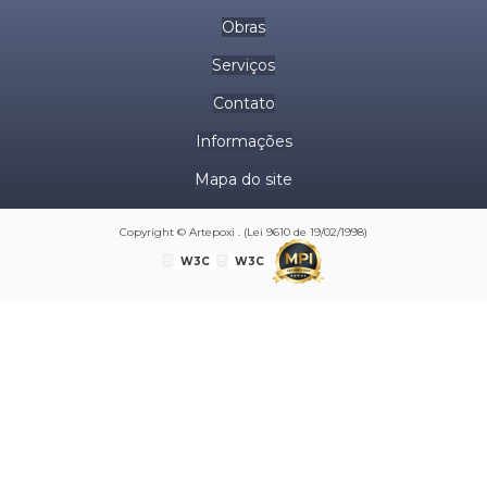
Obras
Serviços
Contato
Informações
Mapa do site
Copyright © Artepoxi . (Lei 9610 de 19/02/1998)
W3C
W3C